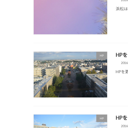
浜松は
HPを
HP
201
HPを
HPを公
HP
201