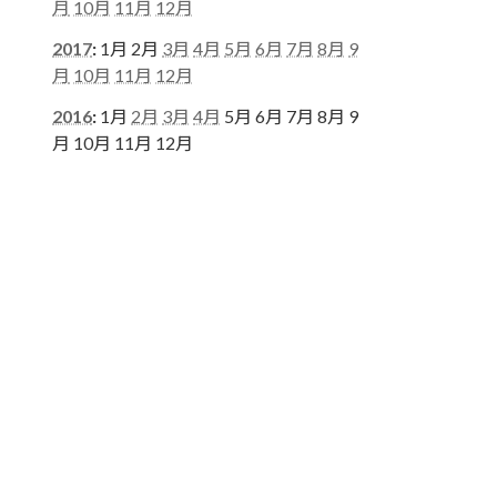
月
10月
11月
12月
2017
:
1月
2月
3月
4月
5月
6月
7月
8月
9
月
10月
11月
12月
2016
:
1月
2月
3月
4月
5月
6月
7月
8月
9
月
10月
11月
12月