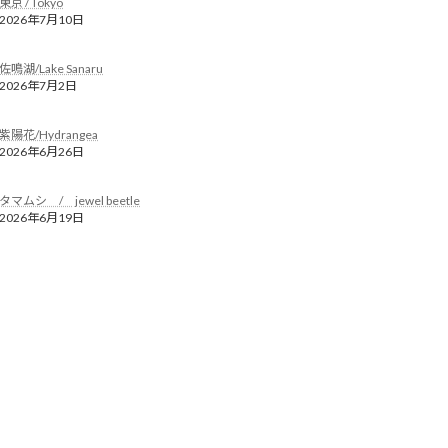
東京 / Tokyo
2026年7月10日
佐鳴湖/Lake Sanaru
2026年7月2日
紫陽花/Hydrangea
2026年6月26日
タマムシ / jewel beetle
2026年6月19日