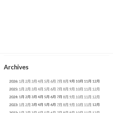
Nippo Line
2025年9月4日
日豊本線ってご存じですか？ 九州の太平洋側を
通る路線です。本州では太平洋側がメインの通
りになっていますが、なぜか九州は日本海側
（東シナ海側？）の鹿児島本線がメインです。
なので、”本線”と名がついていても、ローカル
な雰囲 […]
続きを読む
Archives
2026
:
1月
2月
3月
4月
5月
6月
7月
8月
9月
10月
11月
12月
2025
:
1月
2月
3月
4月
5月
6月
7月
8月
9月
10月
11月
12月
2024
:
1月
2月
3月
4月
5月
6月
7月
8月
9月
10月
11月
12月
2023
:
1月
2月
3月
4月
5月
6月
7月
8月
9月
10月
11月
12月
2022
:
1月
2月
3月
4月
5月
6月
7月
8月
9月
10月
11月
12月