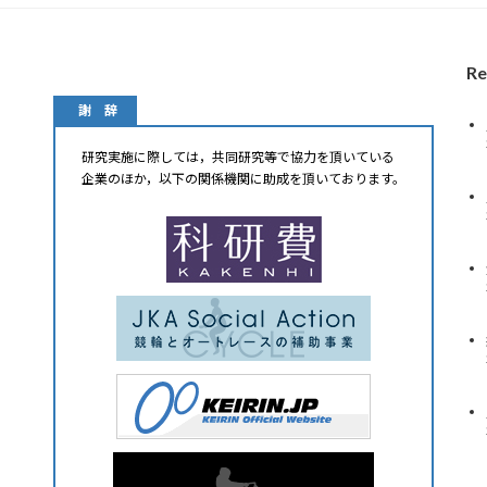
Re
謝 辞
研究実施に際しては，共同研究等で協力を頂いている
企業のほか，以下の関係機関に助成を頂いております。