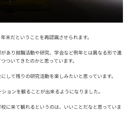
ぐ年末だということを再認識させられます。
響があり就職活動や研究、学会など例年とは異なる形で進
ずつついてきたのかと思っています。
全にして残りの研究活動を楽しみたいと思っています。
ーションを観ることが出来るようになりました。
学校に来て観れるというのは、いいことだなと思っていま