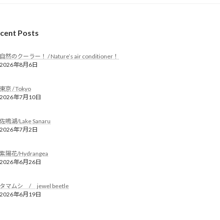
cent Posts
自然のクーラー！ / Nature’s air conditioner！
2026年8月6日
東京 / Tokyo
2026年7月10日
佐鳴湖/Lake Sanaru
2026年7月2日
紫陽花/Hydrangea
2026年6月26日
タマムシ / jewel beetle
2026年6月19日