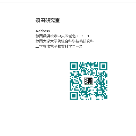
須田研究室
Address
静岡県浜松市中央区城北3－5－1
静岡大学大学院総合科学技術研究科
工学専攻電子物質科学コース